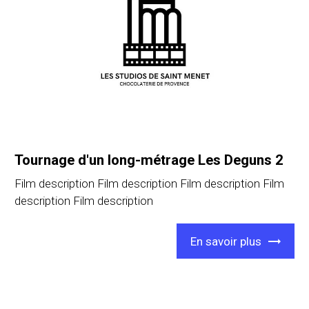
Tournage d'un long-métrage Les Deguns 2
Film description Film description Film description Film
description Film description
En savoir plus