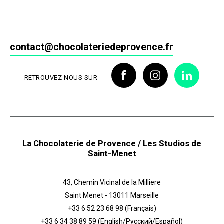
contact@chocolateriedeprovence.fr
RETROUVEZ NOUS SUR
La Chocolaterie de Provence / Les Studios de
Saint-Menet
43, Chemin Vicinal de la Milliere
Saint Menet - 13011 Marseille
+33 6 52 23 68 98
(Français)
+33 6 34 38 89 59
(English/Русский/Español)