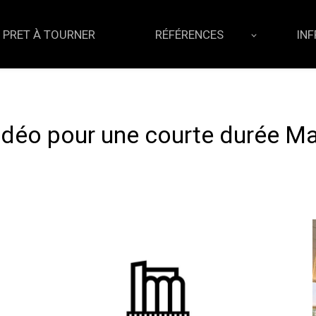
 PRET À TOURNER
RÉFÉRENCES
IN
idéo pour une courte durée M