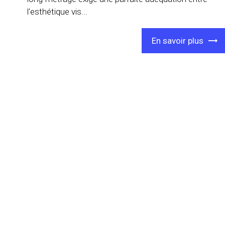
l'esthétique vis...
En savoir plus