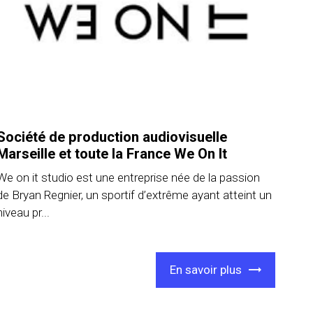
Société de production audiovisuelle
Marseille et toute la France We On It
We on it studio est une entreprise née de la passion
de Bryan Regnier, un sportif d’extrême ayant atteint un
niveau pr...
En savoir plus