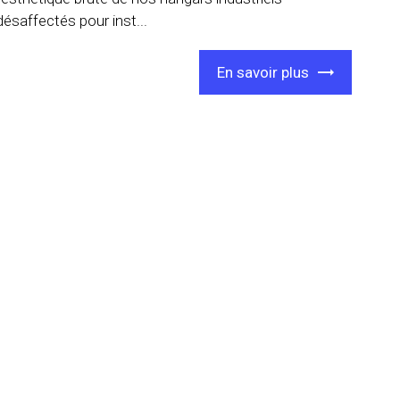
désaffectés pour inst...
En savoir plus