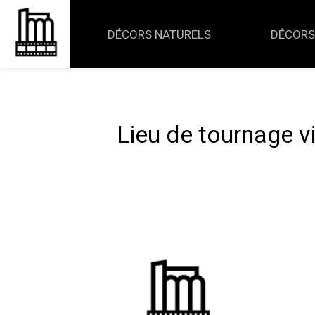
Panneau de gestion des cookies
DÉCORS NATURELS
DÉCORS
Lieu de tournage v