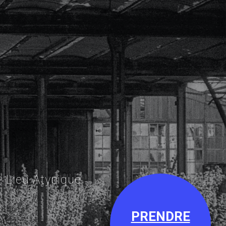
- Lieu Atypique
PRENDRE