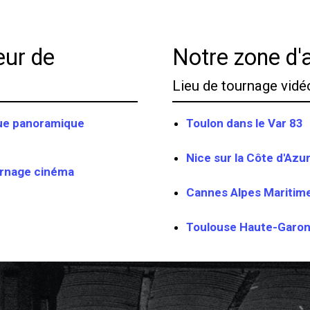
eur de
Notre zone d'a
Lieu de tournage vidé
vue panoramique
Toulon dans le Var 83
Nice sur la Côte d'Azu
urnage cinéma
Cannes Alpes Maritim
Toulouse Haute-Garo