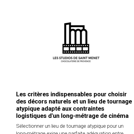
Les critères indispensables pour choisir
des décors naturels et un lieu de tournage
atypique adapté aux contraintes
logistiques d'un long-métrage de cinéma
Sélectionner un lieu de tournage atypique pour un
long-métrage exige une parfaite adéquation entre