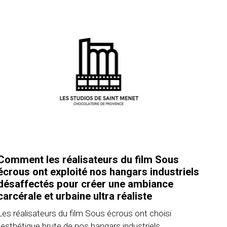
Comment les réalisateurs du film Sous
écrous ont exploité nos hangars industriels
désaffectés pour créer une ambiance
carcérale et urbaine ultra réaliste
Les réalisateurs du film Sous écrous ont choisi
l'esthétique brute de nos hangars industriels