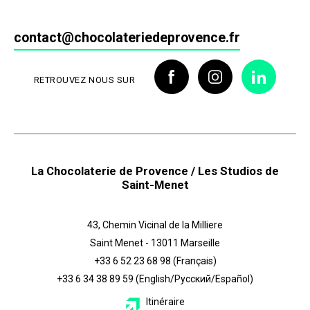
contact@chocolateriedeprovence.fr
RETROUVEZ NOUS SUR
La Chocolaterie de Provence / Les Studios de
Saint-Menet
43, Chemin Vicinal de la Milliere
Saint Menet - 13011 Marseille
+33 6 52 23 68 98
(Français)
+33 6 34 38 89 59
(English/Русский/Español)
Itinéraire