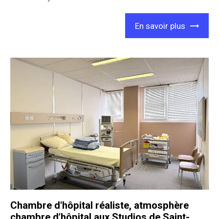
En savoir plus
Chambre d'hôpital réaliste, atmosphère
chambre d’hôpital aux Studios de Saint-