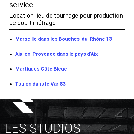
service
Location lieu de tournage pour production
de court métrage
Marseille dans les Bouches-du-Rhône 13
Aix-en-Provence dans le pays d'Aix
Martigues Côte Bleue
Toulon dans le Var 83
LES STUDIOS