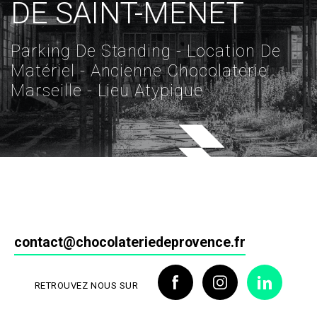
DE SAINT-MENET
Parking De Standing - Location De
Matériel - Ancienne Chocolaterie
Marseille - Lieu Atypique
contact@chocolateriedeprovence.fr
RETROUVEZ NOUS SUR