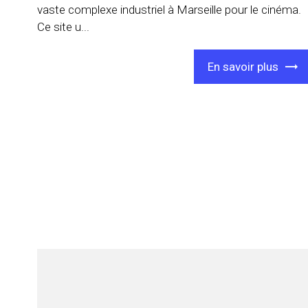
vaste complexe industriel à Marseille pour le cinéma.
Ce site u...
En savoir plus