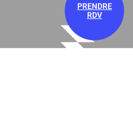
PRENDRE
RDV