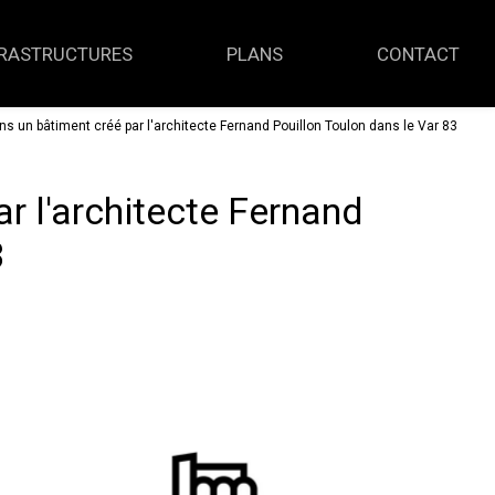
FRASTRUCTURES
PLANS
CONTACT
s un bâtiment créé par l'architecte Fernand Pouillon Toulon dans le Var 83
r l'architecte Fernand
3