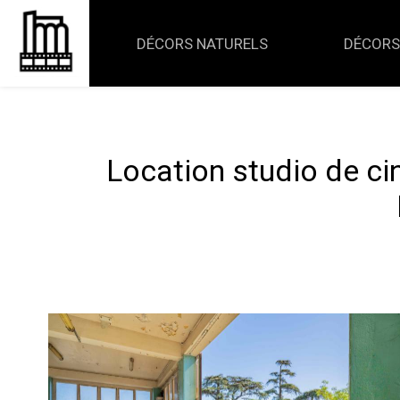
Panneau de gestion des cookies
DÉCORS NATURELS
DÉCORS
Location studio de ci