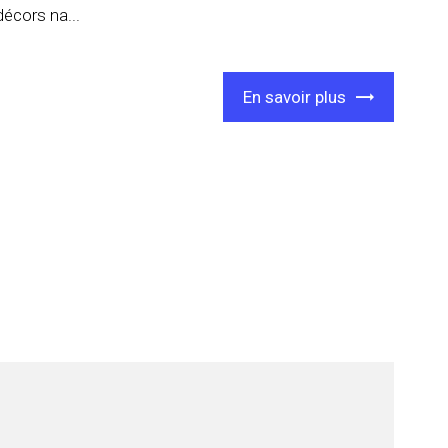
décors na...
En savoir plus