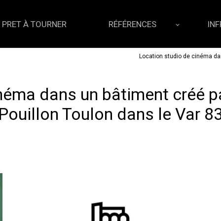
 PRET À TOURNER
RÉFÉRENCES
IN
Location studio de cinéma dan
néma dans un bâtiment créé pa
Pouillon Toulon dans le Var 8