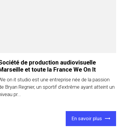
Société de production audiovisuelle
Marseille et toute la France We On It
We on it studio est une entreprise née de la passion
de Bryan Regnier, un sportif d’extrême ayant atteint un
niveau pr...
En savoir plus