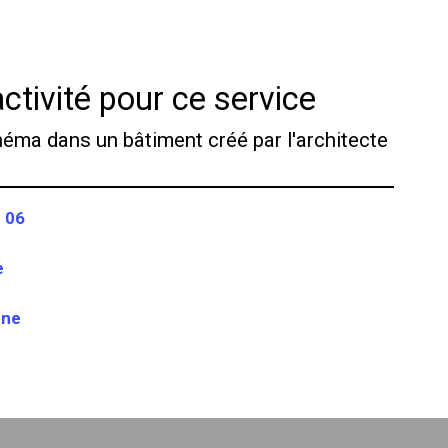
ctivité pour ce service
néma dans un bâtiment créé par l'architecte
r 06
e
nne