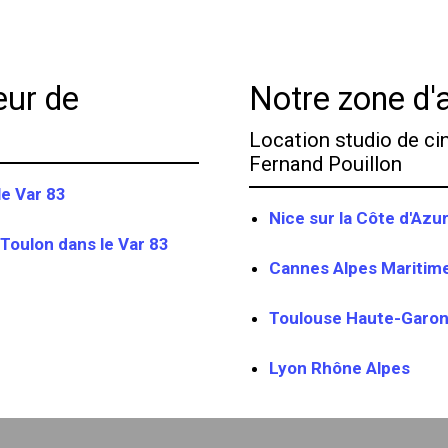
eur de
Notre zone d'a
Location studio de ci
Fernand Pouillon
le Var 83
Nice sur la Côte d'Azu
 Toulon dans le Var 83
Cannes Alpes Maritim
Toulouse Haute-Garo
Lyon Rhône Alpes