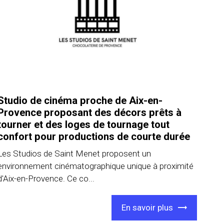
Studio de cinéma proche de Aix-en-
Provence proposant des décors prêts à
tourner et des loges de tournage tout
confort pour productions de courte durée
Les Studios de Saint Menet proposent un
environnement cinématographique unique à proximité
d'Aix-en-Provence. Ce co...
En savoir plus