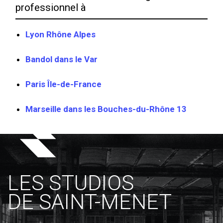
professionnel à
Lyon Rhône Alpes
Bandol dans le Var
Paris Île-de-France
Marseille dans les Bouches-du-Rhône 13
LES STUDIOS
DE SAINT-MENET