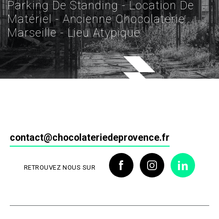
Parking De Standing - Location De
Matériel - Ancienne Chocolaterie
Marseille - Lieu Atypique
contact@chocolateriedeprovence.fr
RETROUVEZ NOUS SUR