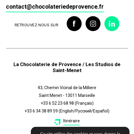
contact@chocolateriedeprovence.fr
RETROUVEZ NOUS SUR
La Chocolaterie de Provence / Les Studios de
Saint-Menet
43, Chemin Vicinal de la Milliere
Saint Menet - 13011 Marseille
+33 6 52 23 68 98
(Français)
+33 6 34 38 89 59
(English/Русский/Español)
Itinéraire
Ce site utilise des cookies et vous donne le