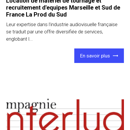
Location de materiel de tournage et
recruitement d'equipes Marseille et Sud de
France La Prod du Sud
Leur expertise dans l'industrie audiovisuelle française
se traduit par une offre diversifiée de services,
englobant l...
En savoir plus